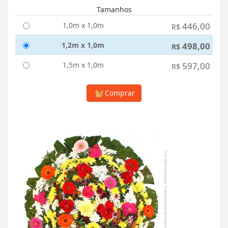
Tamanhos
1,0m x 1,0m
446,00
R$
1,2m x 1,0m
498,00
R$
1,5m x 1,0m
597,00
R$
Comprar