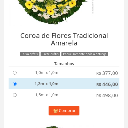
Coroa de Flores Tradicional
Amarela
Faixa grátis
Frete grátis
Pague somente após a entrega
Tamanhos
1,0m x 1,0m
377,00
R$
1,2m x 1,0m
446,00
R$
1,5m x 1,0m
498,00
R$
Comprar