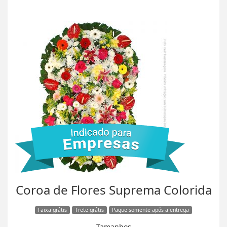
Coroa de Flores Suprema Colorida
Faixa grátis
Frete grátis
Pague somente após a entrega
Tamanhos