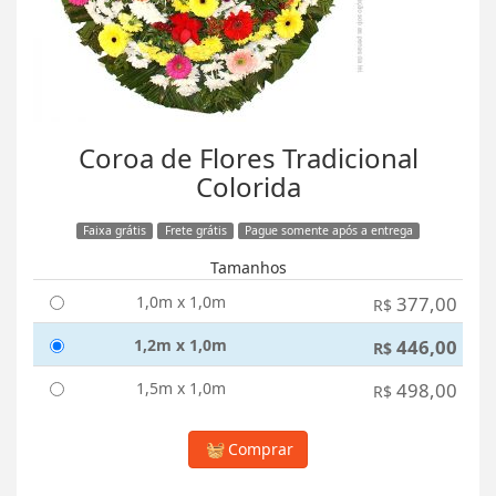
Coroa de Flores Tradicional
Colorida
Faixa grátis
Frete grátis
Pague somente após a entrega
Tamanhos
1,0m x 1,0m
377,00
R$
1,2m x 1,0m
446,00
R$
1,5m x 1,0m
498,00
R$
Comprar