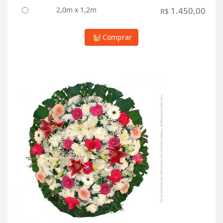
2,0m x 1,2m
1.450,00
R$
Comprar