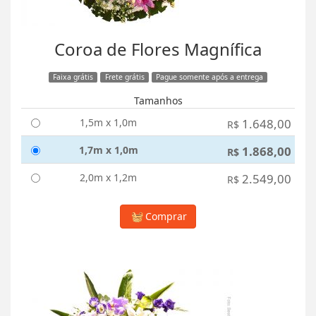
Coroa de Flores Magnífica
Faixa grátis
Frete grátis
Pague somente após a entrega
Tamanhos
1,5m x 1,0m
1.648,00
R$
1,7m x 1,0m
1.868,00
R$
2,0m x 1,2m
2.549,00
R$
Comprar