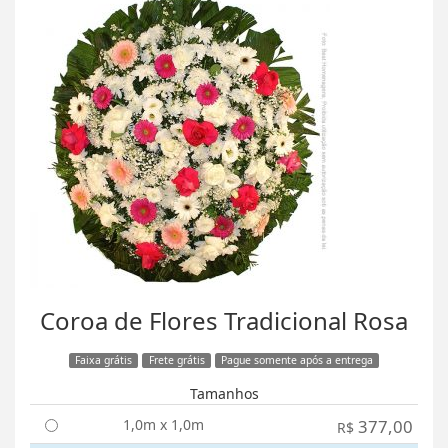
Coroa de Flores Tradicional Rosa
Faixa grátis
Frete grátis
Pague somente após a entrega
Tamanhos
1,0m x 1,0m
377,00
R$