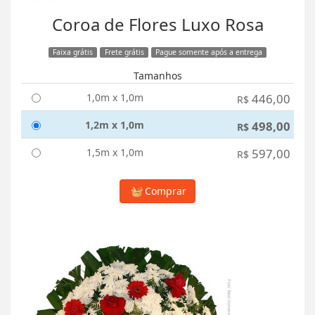
Coroa de Flores Luxo Rosa
Faixa grátis
Frete grátis
Pague somente após a entrega
Tamanhos
1,0m x 1,0m
446,00
R$
1,2m x 1,0m
498,00
R$
1,5m x 1,0m
597,00
R$
Comprar