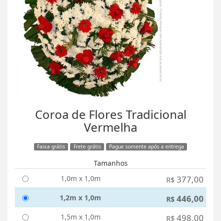
Coroa de Flores Tradicional
Vermelha
Faixa grátis
Frete grátis
Pague somente após a entrega
Tamanhos
1,0m x 1,0m
377,00
R$
1,2m x 1,0m
446,00
R$
1,5m x 1,0m
498,00
R$