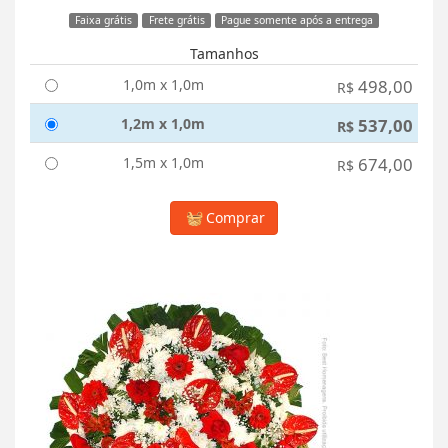
Faixa grátis
Frete grátis
Pague somente após a entrega
Tamanhos
1,0m x 1,0m
498,00
R$
1,2m x 1,0m
537,00
R$
1,5m x 1,0m
674,00
R$
Comprar