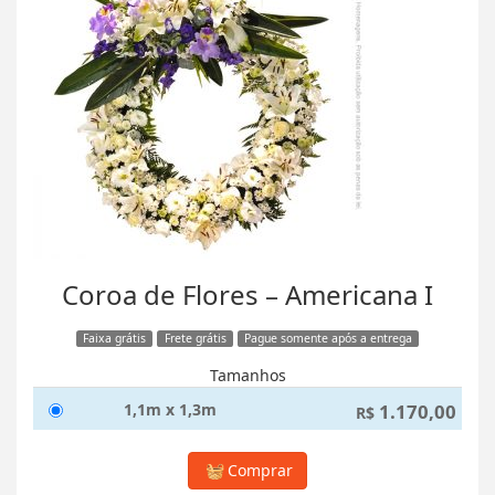
Coroa de Flores – Americana I
Faixa grátis
Frete grátis
Pague somente após a entrega
Tamanhos
1,1m x 1,3m
1.170,00
R$
Comprar