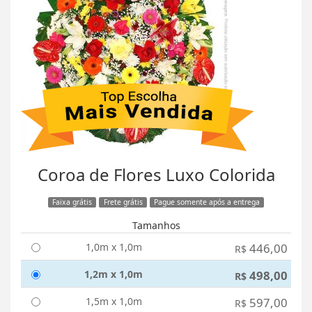
Coroa de Flores Luxo Colorida
Faixa grátis
Frete grátis
Pague somente após a entrega
Tamanhos
1,0m x 1,0m
446,00
R$
1,2m x 1,0m
498,00
R$
1,5m x 1,0m
597,00
R$