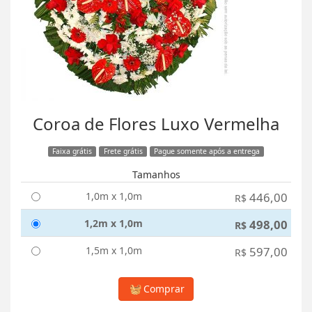
Coroa de Flores Luxo Vermelha
Faixa grátis
Frete grátis
Pague somente após a entrega
Tamanhos
1,0m x 1,0m
446,00
R$
1,2m x 1,0m
498,00
R$
1,5m x 1,0m
597,00
R$
Comprar