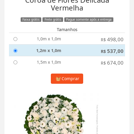
Vermelha
Faixa grátis
Frete grátis
Pague somente após a entrega
Tamanhos
1,0m x 1,0m
498,00
R$
1,2m x 1,0m
537,00
R$
1,5m x 1,0m
674,00
R$
Comprar