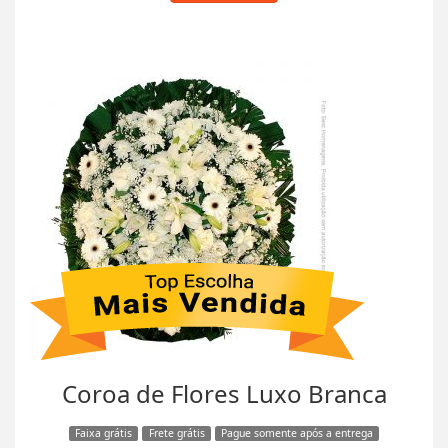
Coroa de Flores Luxo Branca
Faixa grátis
Frete grátis
Pague somente após a entrega