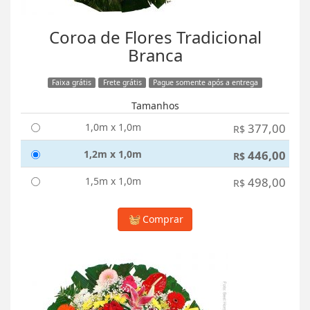
Coroa de Flores Tradicional
Branca
Faixa grátis
Frete grátis
Pague somente após a entrega
Tamanhos
1,0m x 1,0m
377,00
R$
1,2m x 1,0m
446,00
R$
1,5m x 1,0m
498,00
R$
Comprar