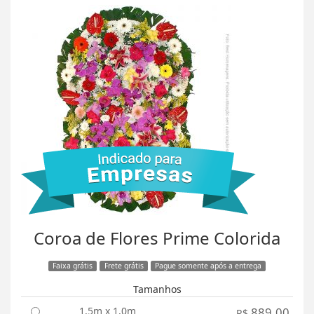
Coroa de Flores Prime Colorida
Faixa grátis
Frete grátis
Pague somente após a entrega
Tamanhos
1,5m x 1,0m
889,00
R$