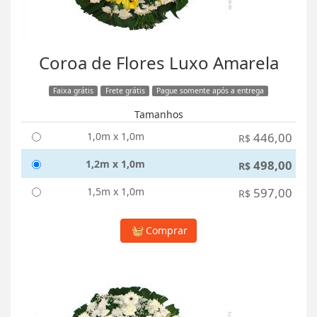
Coroa de Flores Luxo Amarela
Faixa grátis
Frete grátis
Pague somente após a entrega
Tamanhos
1,0m x 1,0m
446,00
R$
1,2m x 1,0m
498,00
R$
1,5m x 1,0m
597,00
R$
Comprar