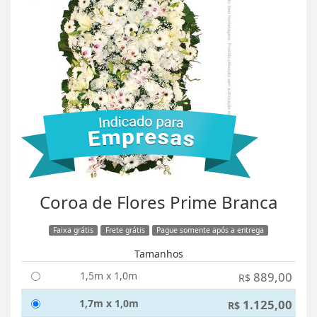
Coroa de Flores Prime Branca
Faixa grátis
Frete grátis
Pague somente após a entrega
Tamanhos
1,5m x 1,0m
889,00
R$
1,7m x 1,0m
1.125,00
R$