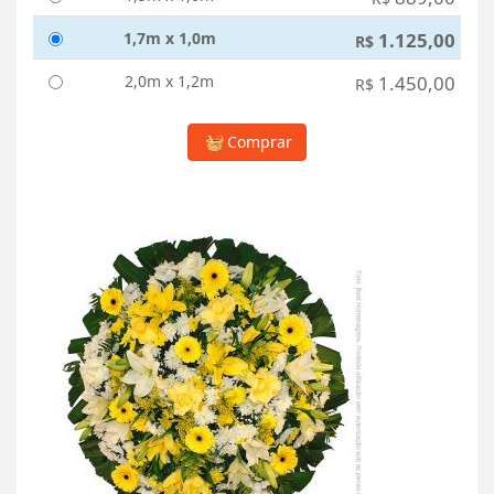
1,7m x 1,0m
1.125,00
R$
2,0m x 1,2m
1.450,00
R$
Comprar