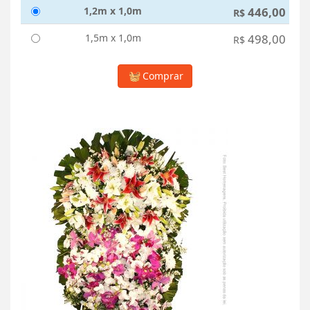
1,2m x 1,0m
446,00
R$
1,5m x 1,0m
498,00
R$
Comprar