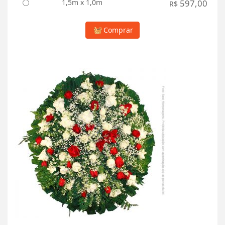
1,5m x 1,0m
597,00
R$
Comprar