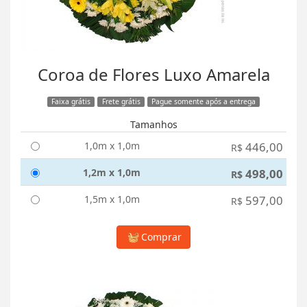
Coroa de Flores Luxo Amarela
Faixa grátis
Frete grátis
Pague somente após a entrega
Tamanhos
1,0m x 1,0m
446,00
R$
1,2m x 1,0m
498,00
R$
1,5m x 1,0m
597,00
R$
Comprar