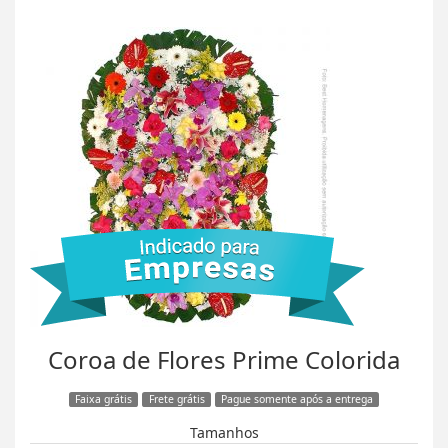
Coroa de Flores Prime Colorida
Faixa grátis
Frete grátis
Pague somente após a entrega
Tamanhos