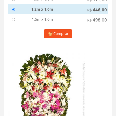
1,2m x 1,0m
446,00
R$
1,5m x 1,0m
498,00
R$
Comprar