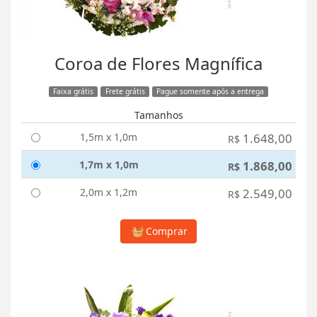
Coroa de Flores Magnífica
Faixa grátis
Frete grátis
Pague somente após a entrega
Tamanhos
1,5m x 1,0m
1.648,00
R$
1,7m x 1,0m
1.868,00
R$
2,0m x 1,2m
2.549,00
R$
Comprar