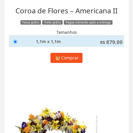
Coroa de Flores – Americana II
Faixa grátis
Frete grátis
Pague somente após a entrega
Tamanhos
1,1m x 1,1m
879,00
R$
Comprar