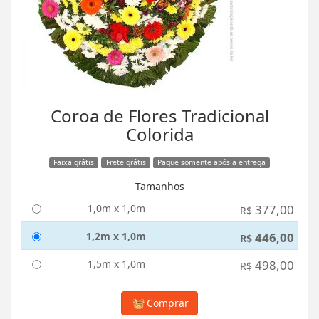
Coroa de Flores Tradicional
Colorida
Faixa grátis
Frete grátis
Pague somente após a entrega
Tamanhos
1,0m x 1,0m
377,00
R$
1,2m x 1,0m
446,00
R$
1,5m x 1,0m
498,00
R$
Comprar