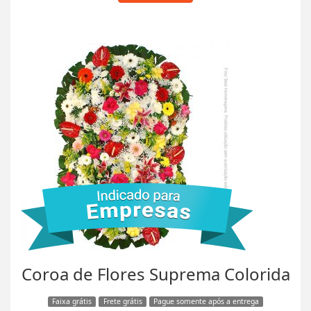
Coroa de Flores Suprema Colorida
Faixa grátis
Frete grátis
Pague somente após a entrega