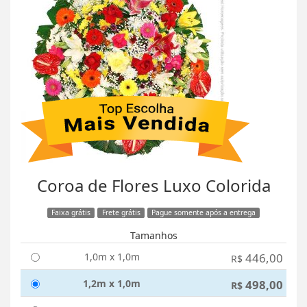
Coroa de Flores Luxo Colorida
Faixa grátis
Frete grátis
Pague somente após a entrega
Tamanhos
1,0m x 1,0m
446,00
R$
1,2m x 1,0m
498,00
R$