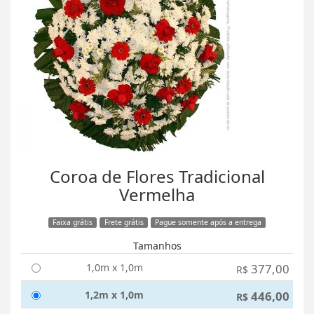
Coroa de Flores Tradicional
Vermelha
Faixa grátis
Frete grátis
Pague somente após a entrega
Tamanhos
1,0m x 1,0m
377,00
R$
1,2m x 1,0m
446,00
R$