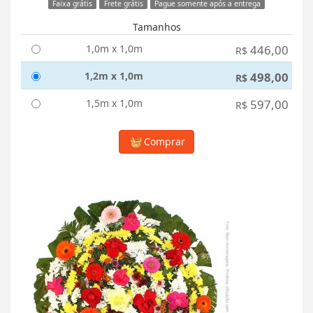
Faixa grátis
Frete grátis
Pague somente após a entrega
Tamanhos
1,0m x 1,0m
446,00
R$
1,2m x 1,0m
498,00
R$
1,5m x 1,0m
597,00
R$
Comprar