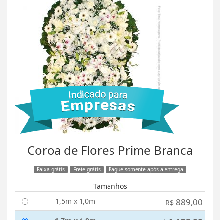
Coroa de Flores Prime Branca
Faixa grátis
Frete grátis
Pague somente após a entrega
Tamanhos
1,5m x 1,0m
889,00
R$