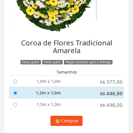
Coroa de Flores Tradicional
Amarela
Faixa grátis
Frete grátis
Pague somente após a entrega
Tamanhos
1,0m x 1,0m
377,00
R$
1,2m x 1,0m
446,00
R$
1,5m x 1,0m
498,00
R$
Comprar