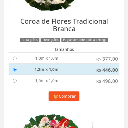
Coroa de Flores Tradicional
Branca
Faixa grátis
Frete grátis
Pague somente após a entrega
Tamanhos
1,0m x 1,0m
377,00
R$
1,2m x 1,0m
446,00
R$
1,5m x 1,0m
498,00
R$
Comprar