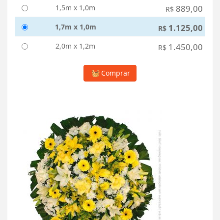
1,5m x 1,0m
889,00
R$
1,7m x 1,0m
1.125,00
R$
2,0m x 1,2m
1.450,00
R$
Comprar