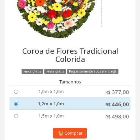
Coroa de Flores Tradicional
Colorida
Faixa grátis
Frete grátis
Pague somente após a entrega
Tamanhos
1,0m x 1,0m
377,00
R$
1,2m x 1,0m
446,00
R$
1,5m x 1,0m
498,00
R$
Comprar