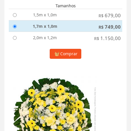
Tamanhos
1,5m x 1,0m
679,00
R$
1,7m x 1,0m
749,00
R$
2,0m x 1,2m
1.150,00
R$
Comprar