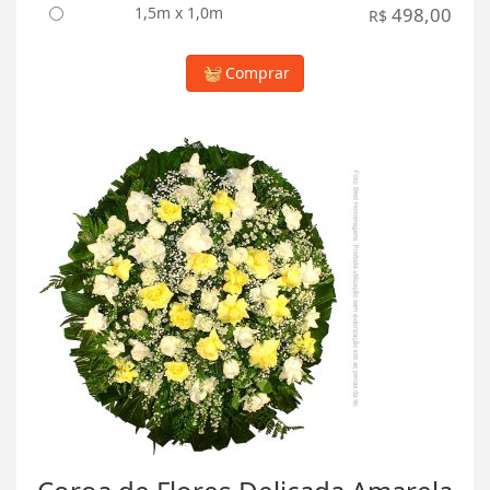
1,5m x 1,0m
498,00
R$
Comprar