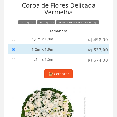
Coroa de Flores Delicada
Vermelha
Faixa grátis
Frete grátis
Pague somente após a entrega
Tamanhos
1,0m x 1,0m
498,00
R$
1,2m x 1,0m
537,00
R$
1,5m x 1,0m
674,00
R$
Comprar