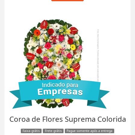
Coroa de Flores Suprema Colorida
Faixa grátis
Frete grátis
Pague somente após a entrega