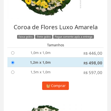
Coroa de Flores Luxo Amarela
Faixa grátis
Frete grátis
Pague somente após a entrega
Tamanhos
1,0m x 1,0m
446,00
R$
1,2m x 1,0m
498,00
R$
1,5m x 1,0m
597,00
R$
Comprar