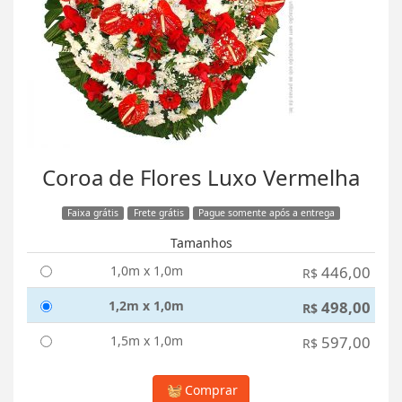
Coroa de Flores Luxo Vermelha
Faixa grátis
Frete grátis
Pague somente após a entrega
Tamanhos
1,0m x 1,0m
446,00
R$
1,2m x 1,0m
498,00
R$
1,5m x 1,0m
597,00
R$
Comprar