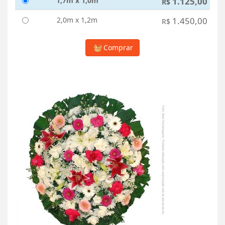
1,7m x 1,0m
1.125,00
R$
2,0m x 1,2m
1.450,00
R$
Comprar