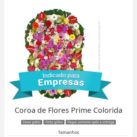
Coroa de Flores Prime Colorida
Faixa grátis
Frete grátis
Pague somente após a entrega
Tamanhos