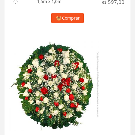
1,5m x 1,0m
597,00
R$
Comprar