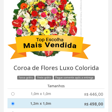
Coroa de Flores Luxo Colorida
Faixa grátis
Frete grátis
Pague somente após a entrega
Tamanhos
1,0m x 1,0m
446,00
R$
1,2m x 1,0m
498,00
R$