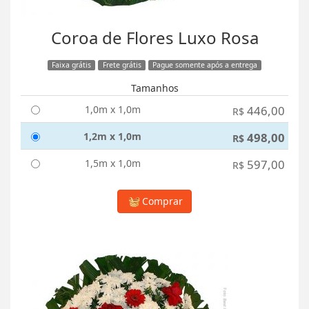
Coroa de Flores Luxo Rosa
Faixa grátis
Frete grátis
Pague somente após a entrega
Tamanhos
1,0m x 1,0m
446,00
R$
1,2m x 1,0m
498,00
R$
1,5m x 1,0m
597,00
R$
Comprar