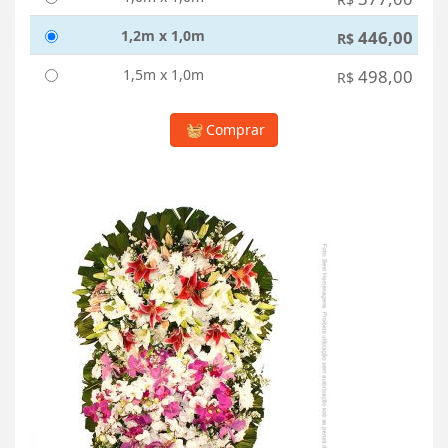
1,2m x 1,0m
446,00
R$
1,5m x 1,0m
498,00
R$
Comprar