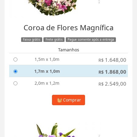
Coroa de Flores Magnífica
Faixa grátis
Frete grátis
Pague somente após a entrega
Tamanhos
1,5m x 1,0m
1.648,00
R$
1,7m x 1,0m
1.868,00
R$
2,0m x 1,2m
2.549,00
R$
Comprar