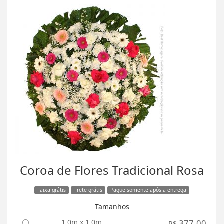
Coroa de Flores Tradicional Rosa
Faixa grátis
Frete grátis
Pague somente após a entrega
Tamanhos
1,0m x 1,0m
377,00
R$