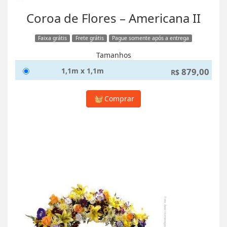
Coroa de Flores – Americana II
Faixa grátis
Frete grátis
Pague somente após a entrega
Tamanhos
1,1m x 1,1m
879,00
R$
Comprar