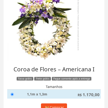
Coroa de Flores – Americana I
Faixa grátis
Frete grátis
Pague somente após a entrega
Tamanhos
1,1m x 1,3m
1.170,00
R$
Comprar