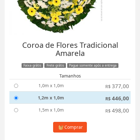
Coroa de Flores Tradicional
Amarela
Faixa grátis
Frete grátis
Pague somente após a entrega
Tamanhos
1,0m x 1,0m
377,00
R$
1,2m x 1,0m
446,00
R$
1,5m x 1,0m
498,00
R$
Comprar