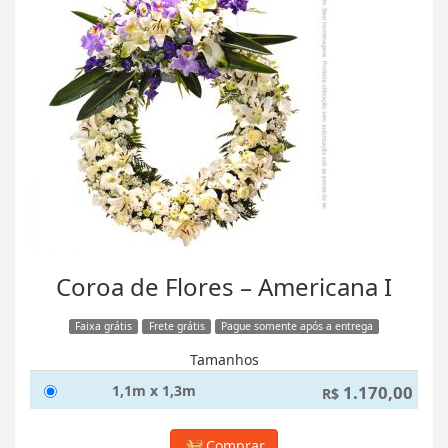
Coroa de Flores – Americana I
Faixa grátis
Frete grátis
Pague somente após a entrega
Tamanhos
1,1m x 1,3m
1.170,00
R$
Comprar