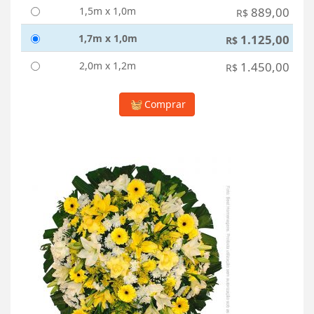
1,5m x 1,0m
889,00
R$
1,7m x 1,0m
1.125,00
R$
2,0m x 1,2m
1.450,00
R$
Comprar