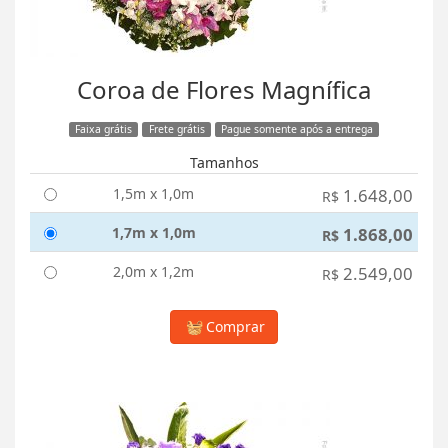
Coroa de Flores Magnífica
Faixa grátis
Frete grátis
Pague somente após a entrega
Tamanhos
1,5m x 1,0m
1.648,00
R$
1,7m x 1,0m
1.868,00
R$
2,0m x 1,2m
2.549,00
R$
Comprar