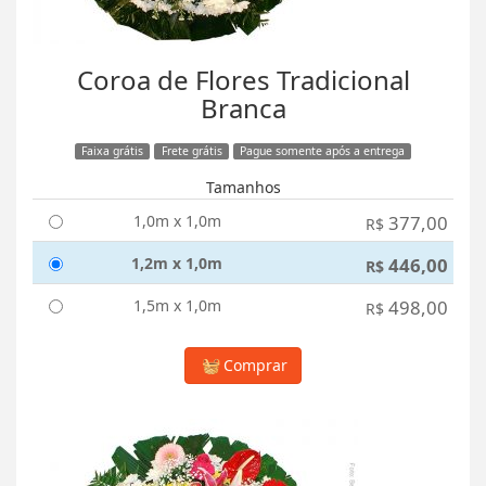
Coroa de Flores Tradicional
Branca
Faixa grátis
Frete grátis
Pague somente após a entrega
Tamanhos
1,0m x 1,0m
377,00
R$
1,2m x 1,0m
446,00
R$
1,5m x 1,0m
498,00
R$
Comprar