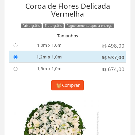
Coroa de Flores Delicada
Vermelha
Faixa grátis
Frete grátis
Pague somente após a entrega
Tamanhos
1,0m x 1,0m
498,00
R$
1,2m x 1,0m
537,00
R$
1,5m x 1,0m
674,00
R$
Comprar