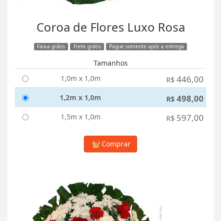
Coroa de Flores Luxo Rosa
Faixa grátis
Frete grátis
Pague somente após a entrega
Tamanhos
1,0m x 1,0m
446,00
R$
1,2m x 1,0m
498,00
R$
1,5m x 1,0m
597,00
R$
Comprar