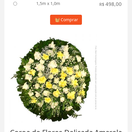
1,5m x 1,0m
498,00
R$
Comprar