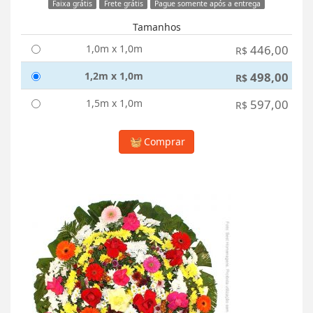
Faixa grátis
Frete grátis
Pague somente após a entrega
Tamanhos
1,0m x 1,0m
446,00
R$
1,2m x 1,0m
498,00
R$
1,5m x 1,0m
597,00
R$
Comprar