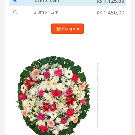
1,7m x 1,0m
1.125,00
R$
2,0m x 1,2m
1.450,00
R$
Comprar