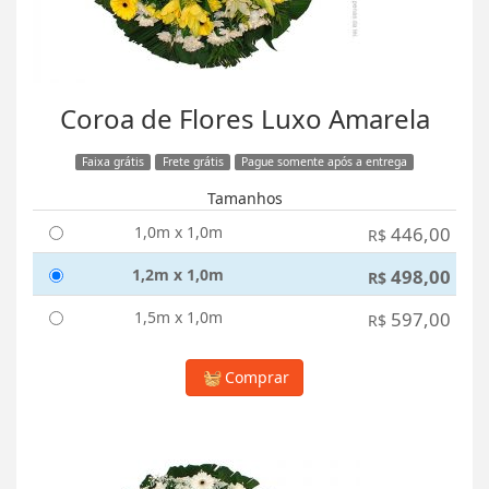
Coroa de Flores Luxo Amarela
Faixa grátis
Frete grátis
Pague somente após a entrega
Tamanhos
1,0m x 1,0m
446,00
R$
1,2m x 1,0m
498,00
R$
1,5m x 1,0m
597,00
R$
Comprar