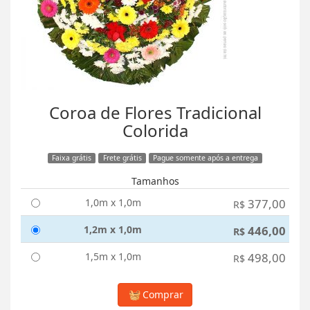
Coroa de Flores Tradicional
Colorida
Faixa grátis
Frete grátis
Pague somente após a entrega
Tamanhos
1,0m x 1,0m
377,00
R$
1,2m x 1,0m
446,00
R$
1,5m x 1,0m
498,00
R$
Comprar