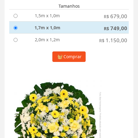
Tamanhos
1,5m x 1,0m
679,00
R$
1,7m x 1,0m
749,00
R$
2,0m x 1,2m
1.150,00
R$
Comprar