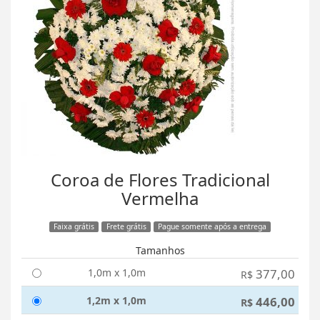
Coroa de Flores Tradicional
Vermelha
Faixa grátis
Frete grátis
Pague somente após a entrega
Tamanhos
1,0m x 1,0m
377,00
R$
1,2m x 1,0m
446,00
R$