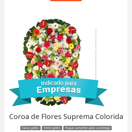
Coroa de Flores Suprema Colorida
Faixa grátis
Frete grátis
Pague somente após a entrega