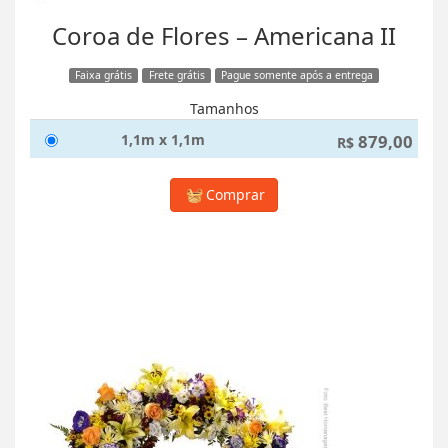
Coroa de Flores – Americana II
Faixa grátis
Frete grátis
Pague somente após a entrega
Tamanhos
1,1m x 1,1m
879,00
R$
Comprar