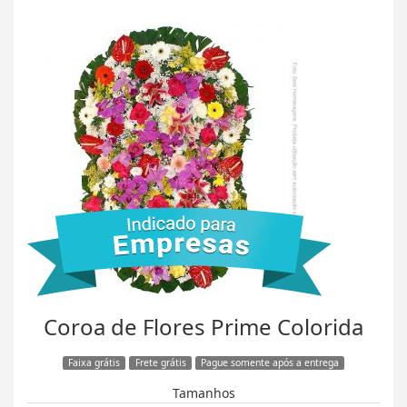
Coroa de Flores Prime Colorida
Faixa grátis
Frete grátis
Pague somente após a entrega
Tamanhos