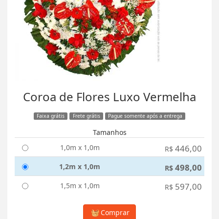
Coroa de Flores Luxo Vermelha
Faixa grátis
Frete grátis
Pague somente após a entrega
Tamanhos
1,0m x 1,0m
446,00
R$
1,2m x 1,0m
498,00
R$
1,5m x 1,0m
597,00
R$
Comprar