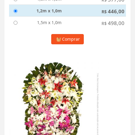
1,2m x 1,0m
446,00
R$
1,5m x 1,0m
498,00
R$
Comprar