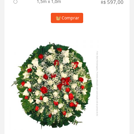
1,5m x 1,0m
597,00
R$
Comprar