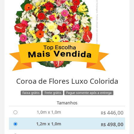
Coroa de Flores Luxo Colorida
Faixa grátis
Frete grátis
Pague somente após a entrega
Tamanhos
1,0m x 1,0m
446,00
R$
1,2m x 1,0m
498,00
R$