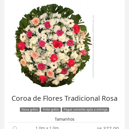
Coroa de Flores Tradicional Rosa
Faixa grátis
Frete grátis
Pague somente após a entrega
Tamanhos
1,0m x 1,0m
377,00
R$