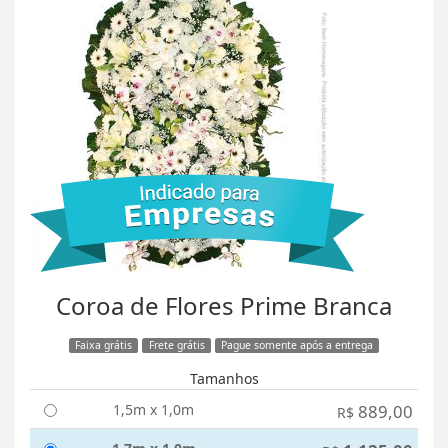
Coroa de Flores Prime Branca
Faixa grátis
Frete grátis
Pague somente após a entrega
Tamanhos
1,5m x 1,0m
889,00
R$