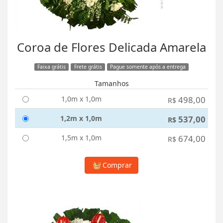
Coroa de Flores Delicada Amarela
Faixa grátis
Frete grátis
Pague somente após a entrega
Tamanhos
1,0m x 1,0m
498,00
R$
1,2m x 1,0m
537,00
R$
1,5m x 1,0m
674,00
R$
Comprar