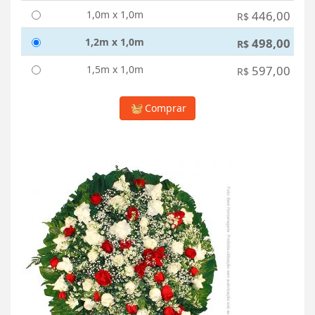
1,0m x 1,0m
446,00
R$
1,2m x 1,0m
498,00
R$
1,5m x 1,0m
597,00
R$
Comprar