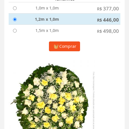
1,0m x 1,0m
377,00
R$
1,2m x 1,0m
446,00
R$
1,5m x 1,0m
498,00
R$
Comprar