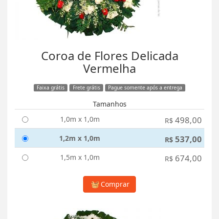
Coroa de Flores Delicada
Vermelha
Faixa grátis
Frete grátis
Pague somente após a entrega
Tamanhos
1,0m x 1,0m
498,00
R$
1,2m x 1,0m
537,00
R$
1,5m x 1,0m
674,00
R$
Comprar