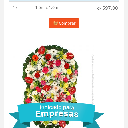
1,5m x 1,0m
597,00
R$
Comprar