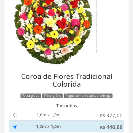
Coroa de Flores Tradicional
Colorida
Faixa grátis
Frete grátis
Pague somente após a entrega
Tamanhos
1,0m x 1,0m
377,00
R$
1,2m x 1,0m
446,00
R$