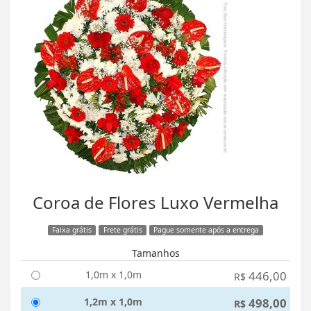
Coroa de Flores Luxo Vermelha
Faixa grátis
Frete grátis
Pague somente após a entrega
Tamanhos
1,0m x 1,0m
446,00
R$
1,2m x 1,0m
498,00
R$