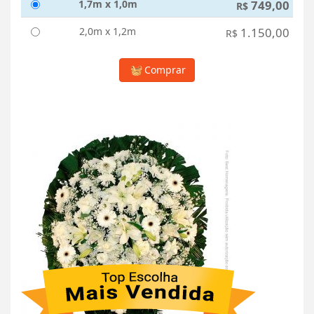
1,7m x 1,0m
749,00
R$
2,0m x 1,2m
1.150,00
R$
Comprar