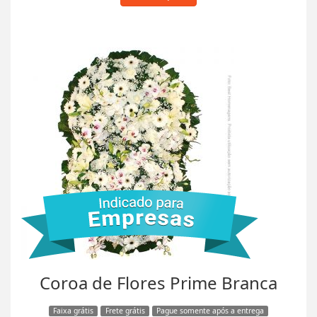
Coroa de Flores Prime Branca
Faixa grátis
Frete grátis
Pague somente após a entrega