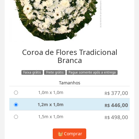
Coroa de Flores Tradicional
Branca
Faixa grátis
Frete grátis
Pague somente após a entrega
Tamanhos
1,0m x 1,0m
377,00
R$
1,2m x 1,0m
446,00
R$
1,5m x 1,0m
498,00
R$
Comprar