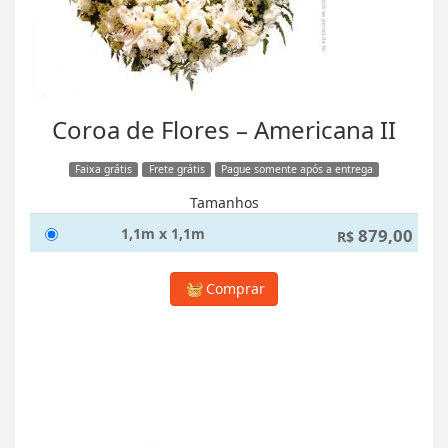
Coroa de Flores – Americana II
Faixa grátis
Frete grátis
Pague somente após a entrega
Tamanhos
1,1m x 1,1m
879,00
R$
Comprar