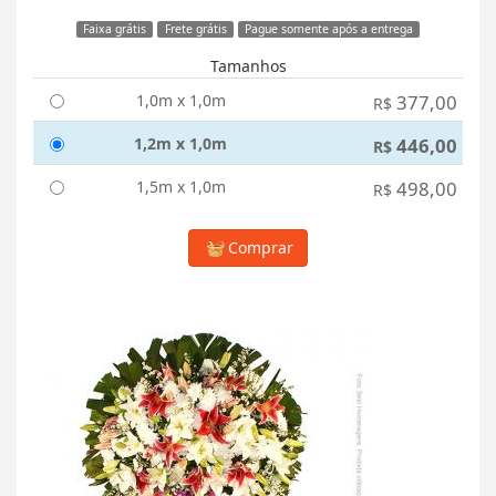
Faixa grátis
Frete grátis
Pague somente após a entrega
Tamanhos
1,0m x 1,0m
377,00
R$
1,2m x 1,0m
446,00
R$
1,5m x 1,0m
498,00
R$
Comprar