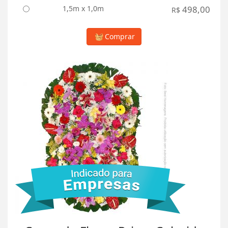
1,5m x 1,0m
498,00
R$
Comprar