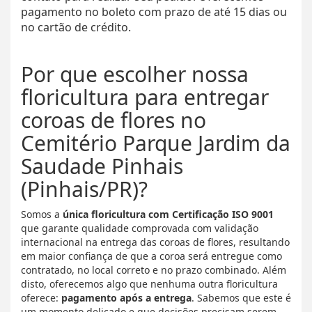
pagamento no boleto com prazo de até 15 dias ou
no cartão de crédito.
Por que escolher nossa
floricultura para entregar
coroas de flores no
Cemitério Parque Jardim da
Saudade Pinhais
(Pinhais/PR)?
Somos a
única floricultura com Certificação ISO 9001
que garante qualidade comprovada com validação
internacional na entrega das coroas de flores, resultando
em maior confiança de que a coroa será entregue como
contratado, no local correto e no prazo combinado. Além
disto, oferecemos algo que nenhuma outra floricultura
oferece:
pagamento após a entrega
. Sabemos que este é
um momento delicado e que decisões precisam serem