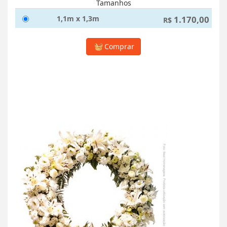
Tamanhos
1,1m x 1,3m
1.170,00
R$
Comprar