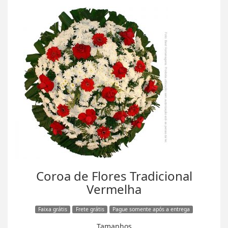
Coroa de Flores Tradicional
Vermelha
Faixa grátis
Frete grátis
Pague somente após a entrega
Tamanhos