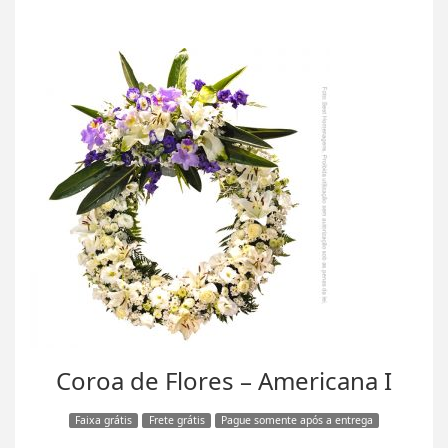
Coroa de Flores – Americana I
Faixa grátis
Frete grátis
Pague somente após a entrega