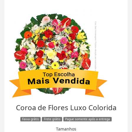
Coroa de Flores Luxo Colorida
Faixa grátis
Frete grátis
Pague somente após a entrega
Tamanhos