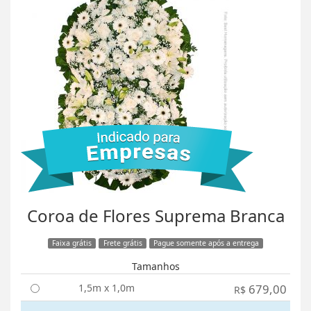
Coroa de Flores Suprema Branca
Faixa grátis
Frete grátis
Pague somente após a entrega
Tamanhos
1,5m x 1,0m
679,00
R$