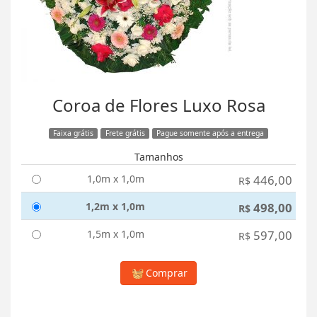
Coroa de Flores Luxo Rosa
Faixa grátis
Frete grátis
Pague somente após a entrega
Tamanhos
1,0m x 1,0m
446,00
R$
1,2m x 1,0m
498,00
R$
1,5m x 1,0m
597,00
R$
Comprar