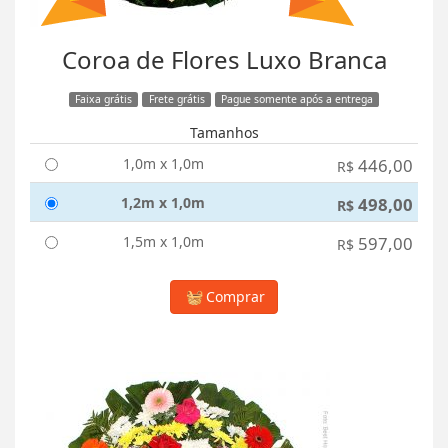
Coroa de Flores Luxo Branca
Faixa grátis
Frete grátis
Pague somente após a entrega
Tamanhos
1,0m x 1,0m
446,00
R$
1,2m x 1,0m
498,00
R$
1,5m x 1,0m
597,00
R$
Comprar