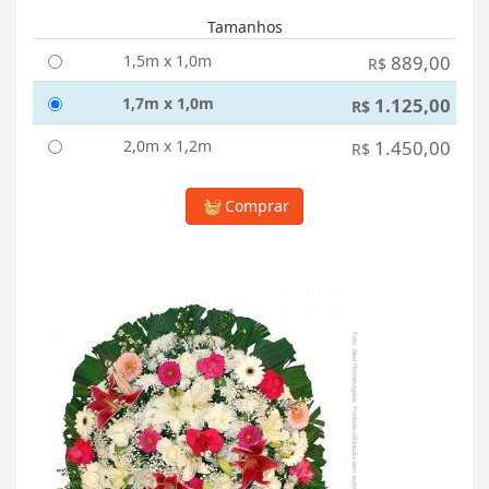
Tamanhos
1,5m x 1,0m
889,00
R$
1,7m x 1,0m
1.125,00
R$
2,0m x 1,2m
1.450,00
R$
Comprar