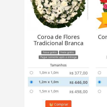
Coroa de Flores
Cor
Tradicional Branca
Faixa grátis
Frete grátis
Pague somente após a entrega
Tamanhos
1,0m x 1,0m
377,00
R$
1,2m x 1,0m
446,00
R$
1,5m x 1,0m
498,00
R$
Comprar