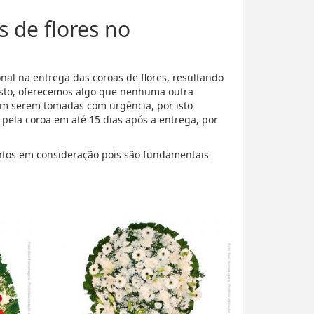
s de flores no
al na entrega das coroas de flores, resultando
isto, oferecemos algo que nenhuma outra
m serem tomadas com urgência, por isto
ela coroa em até 15 dias após a entrega, por
pontos em consideração pois são fundamentais