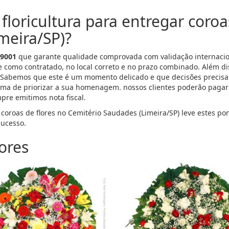
floricultura para entregar coroa
meira/SP)?
 9001
que garante qualidade comprovada com validação internacion
e como contratado, no local correto e no prazo combinado. Além d
 Sabemos que este é um momento delicado e que decisões precisa
ma de priorizar a sua homenagem. nossos clientes poderão pagar p
mpre emitimos nota fiscal.
r coroas de flores no Cemitério Saudades (Limeira/SP) leve estes 
ucesso.
ores