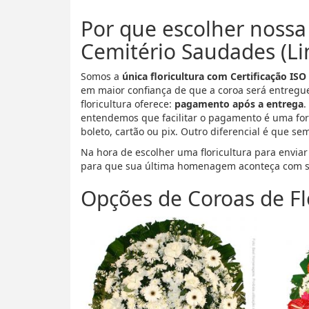
Por que escolher nossa 
Cemitério Saudades (Li
Somos a
única floricultura com Certificação ISO
em maior confiança de que a coroa será entregu
floricultura oferece:
pagamento após a entrega
.
entendemos que facilitar o pagamento é uma for
boleto, cartão ou pix. Outro diferencial é que se
Na hora de escolher uma floricultura para envia
para que sua última homenagem aconteça com s
Opções de Coroas de Fl