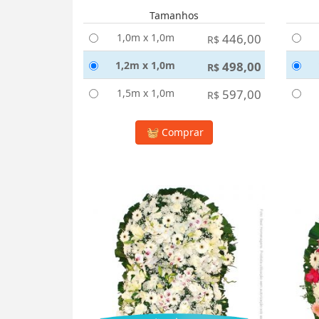
Tamanhos
1,0m x 1,0m
446,00
R$
1,2m x 1,0m
498,00
R$
1,5m x 1,0m
597,00
R$
Comprar