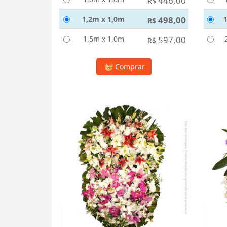
446,00
R$
1,2m x 1,0m
498,00
R$
1,5m x 1,0m
597,00
R$
Comprar