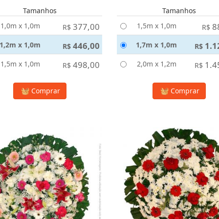
Tamanhos
Tamanhos
1,0m x 1,0m
377,00
1,5m x 1,0m
8
R$
R$
1,2m x 1,0m
446,00
1,7m x 1,0m
1.1
R$
R$
1,5m x 1,0m
498,00
2,0m x 1,2m
1.4
R$
R$
Comprar
Comprar