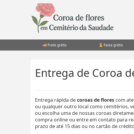
Pular
para
o
conteúdo
Frete grátis
Faixa grátis
Entrega de Coroa d
Entrega rápida de
coroas de flores
com ate
ou qualquer outro local como cemitérios, ve
ou escolha uma de nossas coroas diretament
compra online ou entre em contato para r
prazo de até 15 dias ou no cartão de crédito