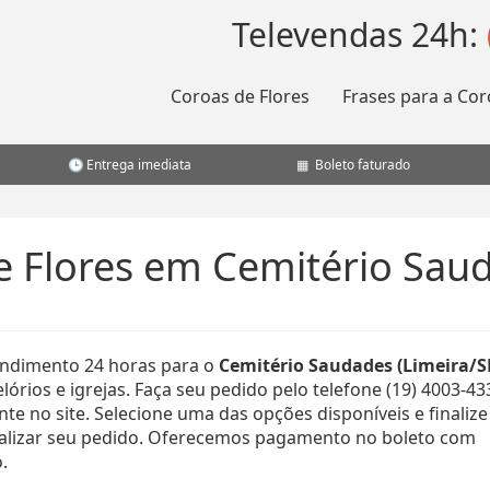
Televendas 24h:
Coroas de Flores
Frases para a Cor
Entrega imediata
Boleto faturado
e Flores em Cemitério Saud
ndimento 24 horas para o
Cemitério Saudades (Limeira/S
lórios e igrejas. Faça seu pedido pelo telefone (19) 4003-43
e no site. Selecione uma das opções disponíveis e finalize
ealizar seu pedido. Oferecemos pagamento no boleto com
.