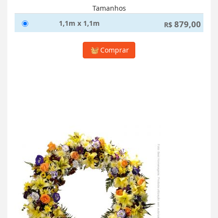
Tamanhos
1,1m x 1,1m
879,00
R$
Comprar