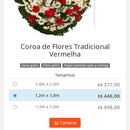
Coroa de Flores Tradicional
Vermelha
Faixa grátis
Frete grátis
Pague somente após a entrega
Tamanhos
1,0m x 1,0m
377,00
R$
1,2m x 1,0m
446,00
R$
1,5m x 1,0m
498,00
R$
Comprar