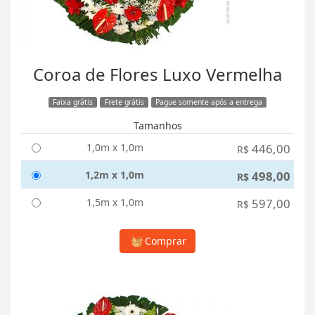
Coroa de Flores Luxo Vermelha
Faixa grátis
Frete grátis
Pague somente após a entrega
Tamanhos
1,0m x 1,0m
446,00
R$
1,2m x 1,0m
498,00
R$
1,5m x 1,0m
597,00
R$
Comprar