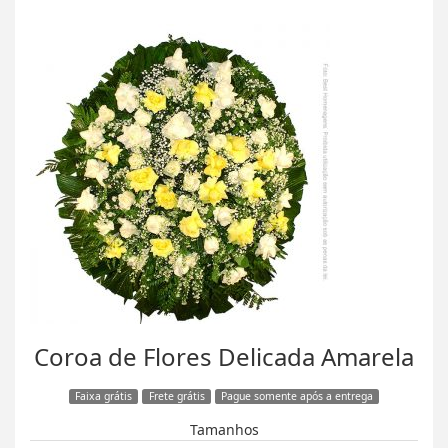
Coroa de Flores Delicada Amarela
Faixa grátis
Frete grátis
Pague somente após a entrega
Tamanhos