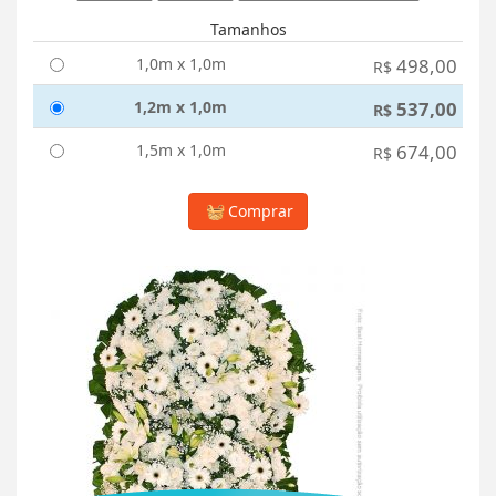
Tamanhos
1,0m x 1,0m
498,00
R$
1,2m x 1,0m
537,00
R$
1,5m x 1,0m
674,00
R$
Comprar