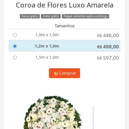
Coroa de Flores Luxo Amarela
Faixa grátis
Frete grátis
Pague somente após a entrega
Tamanhos
1,0m x 1,0m
446,00
R$
1,2m x 1,0m
498,00
R$
1,5m x 1,0m
597,00
R$
Comprar