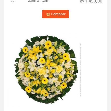
2,0m x 1,2m
1.450,00
R$
Comprar