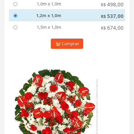
1,0m x 1,0m
498,00
R$
1,2m x 1,0m
537,00
R$
1,5m x 1,0m
674,00
R$
Comprar