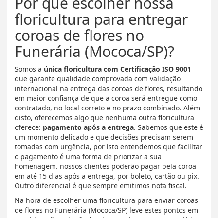
Por que escolher nossa
floricultura para entregar
coroas de flores no
Funerária (Mococa/SP)?
Somos a
única floricultura com Certificação ISO 9001
que garante qualidade comprovada com validação
internacional na entrega das coroas de flores, resultando
em maior confiança de que a coroa será entregue como
contratado, no local correto e no prazo combinado. Além
disto, oferecemos algo que nenhuma outra floricultura
oferece:
pagamento após a entrega
. Sabemos que este é
um momento delicado e que decisões precisam serem
tomadas com urgência, por isto entendemos que facilitar
o pagamento é uma forma de priorizar a sua
homenagem. nossos clientes poderão pagar pela coroa
em até 15 dias após a entrega, por boleto, cartão ou pix.
Outro diferencial é que sempre emitimos nota fiscal.
Na hora de escolher uma floricultura para enviar coroas
de flores no Funerária (Mococa/SP) leve estes pontos em