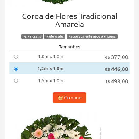
Coroa de Flores Tradicional
Amarela
Faixa grátis
Frete grátis
Pague somente após a entrega
Tamanhos
1,0m x 1,0m
377,00
R$
1,2m x 1,0m
446,00
R$
1,5m x 1,0m
498,00
R$
Comprar