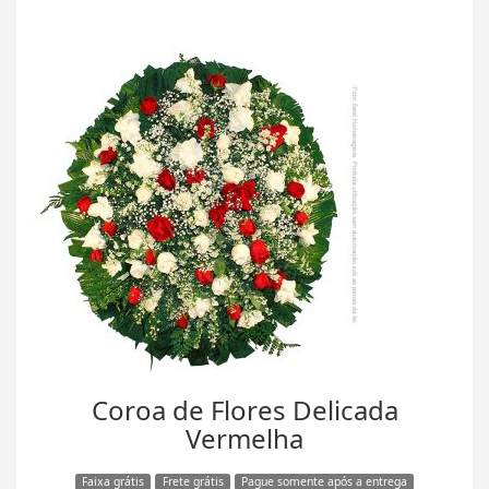
Coroa de Flores Delicada
Vermelha
Faixa grátis
Frete grátis
Pague somente após a entrega