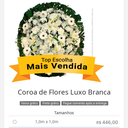
Coroa de Flores Luxo Branca
Faixa grátis
Frete grátis
Pague somente após a entrega
Tamanhos
1,0m x 1,0m
446,00
R$