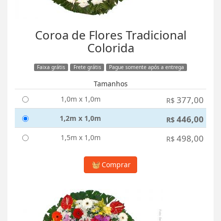
Coroa de Flores Tradicional
Colorida
Faixa grátis
Frete grátis
Pague somente após a entrega
Tamanhos
1,0m x 1,0m
377,00
R$
1,2m x 1,0m
446,00
R$
1,5m x 1,0m
498,00
R$
Comprar