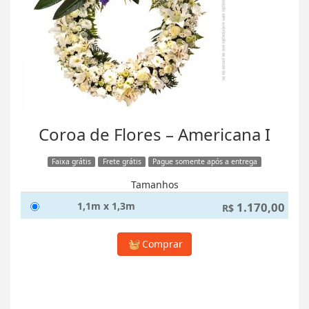
Coroa de Flores – Americana I
Faixa grátis
Frete grátis
Pague somente após a entrega
Tamanhos
1,1m x 1,3m
1.170,00
R$
Comprar