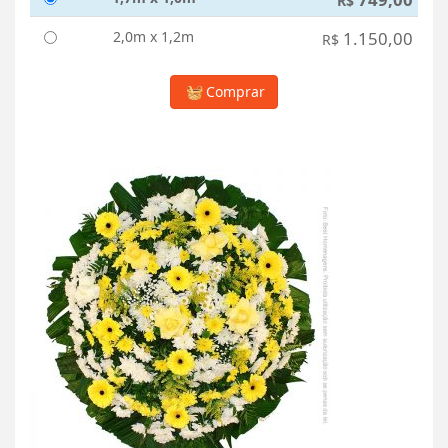
R$
2,0m x 1,2m
1.150,00
R$
Comprar