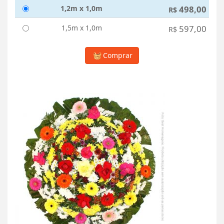
1,2m x 1,0m
498,00
R$
1,5m x 1,0m
597,00
R$
Comprar