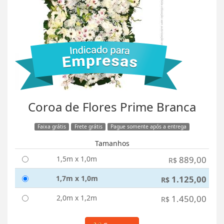
Coroa de Flores Prime Branca
Faixa grátis
Frete grátis
Pague somente após a entrega
Tamanhos
1,5m x 1,0m
889,00
R$
1,7m x 1,0m
1.125,00
R$
2,0m x 1,2m
1.450,00
R$